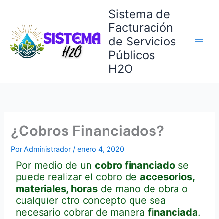
Ir
Sistema de
al
Facturación
contenido
de Servicios
Públicos
H2O
¿Cobros Financiados?
Por
Administrador
/
enero 4, 2020
Por medio de un
cobro financiado
se
puede realizar el cobro de
accesorios,
materiales, horas
de mano de obra o
cualquier otro concepto que sea
necesario cobrar de manera
financiada
.