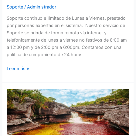
Soporte
/
Administrador
Soporte continuo e ilimitado de Lunes a Viernes, prestado
por personas expertas en el sistema. Nuestro servicio de
Soporte se brinda de forma remota vía internet y
telefónicamente de lunes a viernes no festivos de 8:00 am
a 12:00 pm y de 2:00 pm a 6:00pm. Contamos con una
política de cumplimiento de 24 horas
Leer más »
H2O
se
Adapta
a
sus
Necesidades