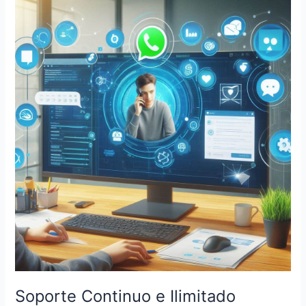
Soporte
Continuo
e
Ilimitado
Soporte Continuo e Ilimitado