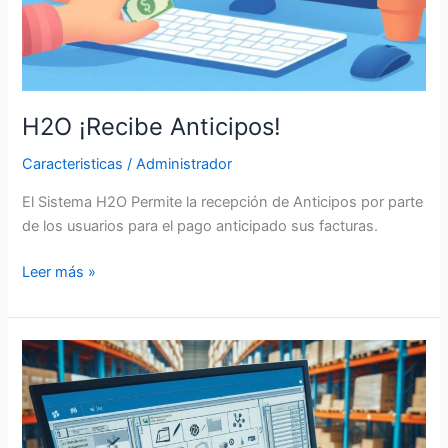
H2O ¡Recibe Anticipos!
Caracteristicas
/
Administrador
El Sistema H2O Permite la recepción de Anticipos por parte
de los usuarios para el pago anticipado sus facturas.
Leer más »
Inventario
integrado
con
Facturación