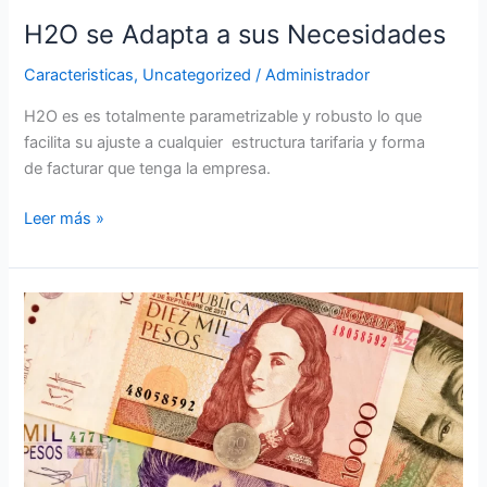
H2O se Adapta a sus Necesidades
Caracteristicas
,
Uncategorized
/
Administrador
H2O es es totalmente parametrizable y robusto lo que
facilita su ajuste a cualquier estructura tarifaria y forma
de facturar que tenga la empresa.
Leer más »
H2O
–
Permite
Abonos