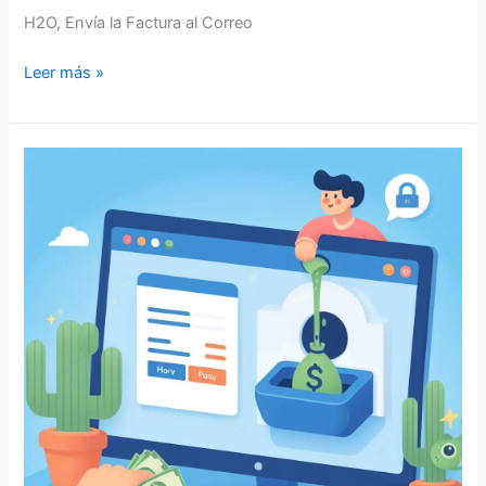
H2O, Envía la Factura al Correo
Leer más »
H2O
¡Recibe
Anticipos!